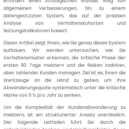
erfordert einen strategischen Wandel: Weg von
allgemeinen Verbesserungen, hin zu einem
datengestützten System, das auf der präzisen
Analyse von Verhaltenskohorten und
Nutzungsindikatoren basiert.
Dieser Artikel zeigt Ihnen, wie Sie genau dieses System
aufbauen. Wir werden untersuchen, wie Sie
Verhaltensmuster erkennen, die kritische Phase der
ersten 90 Tage meistern und die Risiken inaktiver,
aber zahlender Kunden managen. Ziel ist es, Ihnen die
Werkzeuge an die Hand zu geben, um Ihre
Abwanderungsquote systematisch unter die kritische
Marke von 5 % pro Jahr zu senken.
Um die Komplexität der Kundenabwanderung zu
meistern, ist ein strukturierter Ansatz unerlässlich.
Der folgende Leitfaden führt Sie durch die