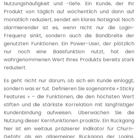
Nutzungshäufigkeit und -tiefe. Ein Kunde, der Ihr
Produkt von täglich auf wöchentlich und dann auf
monatlich reduziert, sendet ein klares Notsignal. Noch
alarmierender ist es, wenn nicht nur die Login-
Frequenz sinkt, sondern auch die Bandbreite der
genutzten Funktionen. Ein Power-User, der plötzlich
nur noch eine Basisfunktion nutzt, hat den
wahrgenommenen Wert Ihres Produkts bereits stark
reduziert.
Es geht nicht nur darum, ob sich ein Kunde einloggt,
sondern was er tut. Definieren Sie sogenannte « Sticky
Features » – die Funktionen, die den höchsten Wert
stiften und die stärkste Korrelation mit langfristiger
Kundenbindung aufweisen. Überwachen Sie die
Nutzung dieser Kernfunktionen proaktiv. Ein Rückgang
hier ist ein weitaus präziserer Indikator für Churn-
Gefahr als ein allgemeiner Rückgang der Logins.