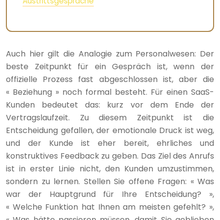
Austrittsgespräche
Auch hier gilt die Analogie zum Personalwesen: Der
beste Zeitpunkt für ein Gespräch ist, wenn der
offizielle Prozess fast abgeschlossen ist, aber die
« Beziehung » noch formal besteht. Für einen SaaS-
Kunden bedeutet das: kurz vor dem Ende der
Vertragslaufzeit. Zu diesem Zeitpunkt ist die
Entscheidung gefallen, der emotionale Druck ist weg,
und der Kunde ist eher bereit, ehrliches und
konstruktives Feedback zu geben. Das Ziel des Anrufs
ist in erster Linie nicht, den Kunden umzustimmen,
sondern zu lernen. Stellen Sie offene Fragen: « Was
war der Hauptgrund für Ihre Entscheidung? »,
« Welche Funktion hat Ihnen am meisten gefehlt? »,
« Was hätte passieren müssen, damit Sie geblieben