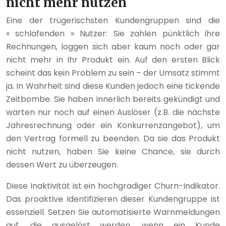
nicht mehr nutzen
Eine der trügerischsten Kundengruppen sind die
« schlafenden » Nutzer: Sie zahlen pünktlich ihre
Rechnungen, loggen sich aber kaum noch oder gar
nicht mehr in Ihr Produkt ein. Auf den ersten Blick
scheint das kein Problem zu sein – der Umsatz stimmt
ja. In Wahrheit sind diese Kunden jedoch eine tickende
Zeitbombe. Sie haben innerlich bereits gekündigt und
warten nur noch auf einen Auslöser (z.B. die nächste
Jahresrechnung oder ein Konkurrenzangebot), um
den Vertrag formell zu beenden. Da sie das Produkt
nicht nutzen, haben Sie keine Chance, sie durch
dessen Wert zu überzeugen.
Diese Inaktivität ist ein hochgradiger Churn-Indikator.
Das proaktive Identifizieren dieser Kundengruppe ist
essenziell. Setzen Sie automatisierte Warnmeldungen
auf, die ausgelöst werden, wenn ein Kunde