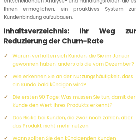
entscheidenden Analyse- und Handlungsfelder, die es
Ihnen ermöglichen, ein proaktives System zur
Kundenbindung aufzubauen.
Inhaltsverzeichnis: Ihr Weg zur
Reduzierung der Churn-Rate
Warum verhalten sich Kunden, die Sie im Januar
gewonnen haben, anders als die vom Dezember?
Wie erkennen Sie an der Nutzungshäufigkeit, dass
ein Kunde bald kündigen wird?
Die ersten 90 Tage: Was müssen Sie tun, damit der
Kunde den Wert Ihres Produkts erkennt?
Das Risiko bei Kunden, die zwar noch zahlen, aber
das Produkt nicht mehr nutzen
Wann sollten Sie den kündigenden Kunden