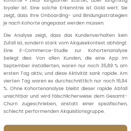
Kohorte » zwar langsamer startet, aber langfristig
loyaler ist. Eine solche Erkenntnis ist Gold wert: Sie
zeigt, dass Ihre Onboarding- und Bindungsstrategien
je nach Kohorte angepasst werden müssen.
Die Analyse zeigt, dass das Kundenverhalten kein
Zufall ist, sondern stark vom Akquisekontext abhängt.
Eine E-Commerce-Studie zur Kohortenanalyse
belegt dies: Von allen Kunden, die eine App im
September installierten, waren nur noch 35,89 % am
ersten Tag aktiv, und diese Aktivität sank rapide. Am
vierten Tag waren es durchschnittlich nur noch 16,94
%. Ohne Kohortenanalyse bleibt dieser rapide Abfall
unsichtbar und wird fälschlicherweise dem Gesamt-
Churn zugeschrieben, anstatt einer spezifischen,
schlecht performenden Akquisitionsgruppe.