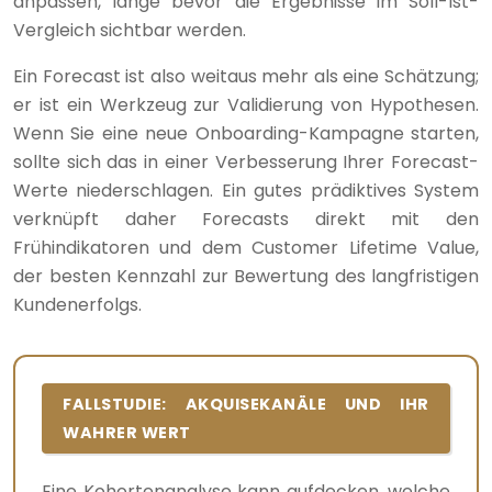
anpassen, lange bevor die Ergebnisse im Soll-Ist-
Vergleich sichtbar werden.
Ein Forecast ist also weitaus mehr als eine Schätzung;
er ist ein Werkzeug zur Validierung von Hypothesen.
Wenn Sie eine neue Onboarding-Kampagne starten,
sollte sich das in einer Verbesserung Ihrer Forecast-
Werte niederschlagen. Ein gutes prädiktives System
verknüpft daher Forecasts direkt mit den
Frühindikatoren und dem Customer Lifetime Value,
der besten Kennzahl zur Bewertung des langfristigen
Kundenerfolgs.
FALLSTUDIE: AKQUISEKANÄLE UND IHR
WAHRER WERT
Eine Kohortenanalyse kann aufdecken, welche