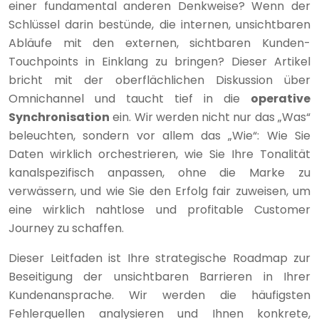
einer fundamental anderen Denkweise? Wenn der
Schlüssel darin bestünde, die internen, unsichtbaren
Abläufe mit den externen, sichtbaren Kunden-
Touchpoints in Einklang zu bringen? Dieser Artikel
bricht mit der oberflächlichen Diskussion über
Omnichannel und taucht tief in die
operative
Synchronisation
ein. Wir werden nicht nur das „Was“
beleuchten, sondern vor allem das „Wie“: Wie Sie
Daten wirklich orchestrieren, wie Sie Ihre Tonalität
kanalspezifisch anpassen, ohne die Marke zu
verwässern, und wie Sie den Erfolg fair zuweisen, um
eine wirklich nahtlose und profitable Customer
Journey zu schaffen.
Dieser Leitfaden ist Ihre strategische Roadmap zur
Beseitigung der unsichtbaren Barrieren in Ihrer
Kundenansprache. Wir werden die häufigsten
Fehlerquellen analysieren und Ihnen konkrete,