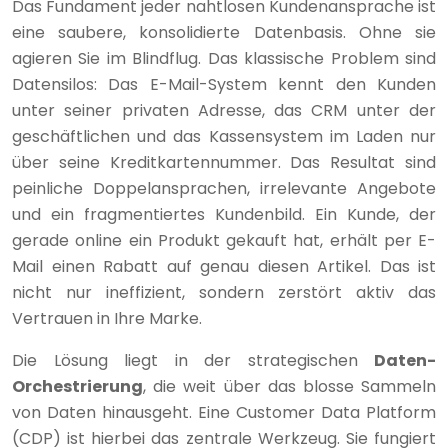
Das Fundament jeder nahtlosen Kundenansprache ist
eine saubere, konsolidierte Datenbasis. Ohne sie
agieren Sie im Blindflug. Das klassische Problem sind
Datensilos: Das E-Mail-System kennt den Kunden
unter seiner privaten Adresse, das CRM unter der
geschäftlichen und das Kassensystem im Laden nur
über seine Kreditkartennummer. Das Resultat sind
peinliche Doppelansprachen, irrelevante Angebote
und ein fragmentiertes Kundenbild. Ein Kunde, der
gerade online ein Produkt gekauft hat, erhält per E-
Mail einen Rabatt auf genau diesen Artikel. Das ist
nicht nur ineffizient, sondern zerstört aktiv das
Vertrauen in Ihre Marke.
Die Lösung liegt in der strategischen
Daten-
Orchestrierung
, die weit über das blosse Sammeln
von Daten hinausgeht. Eine Customer Data Platform
(CDP) ist hierbei das zentrale Werkzeug. Sie fungiert