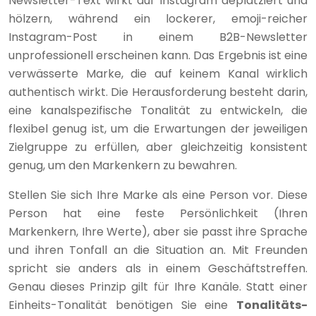
Newsletter-Text wirkt auf Instagram deplatziert und
hölzern, während ein lockerer, emoji-reicher
Instagram-Post in einem B2B-Newsletter
unprofessionell erscheinen kann. Das Ergebnis ist eine
verwässerte Marke, die auf keinem Kanal wirklich
authentisch wirkt. Die Herausforderung besteht darin,
eine kanalspezifische Tonalität zu entwickeln, die
flexibel genug ist, um die Erwartungen der jeweiligen
Zielgruppe zu erfüllen, aber gleichzeitig konsistent
genug, um den Markenkern zu bewahren.
Stellen Sie sich Ihre Marke als eine Person vor. Diese
Person hat eine feste Persönlichkeit (Ihren
Markenkern, Ihre Werte), aber sie passt ihre Sprache
und ihren Tonfall an die Situation an. Mit Freunden
spricht sie anders als in einem Geschäftstreffen.
Genau dieses Prinzip gilt für Ihre Kanäle. Statt einer
Einheits-Tonalität benötigen Sie eine
Tonalitäts-