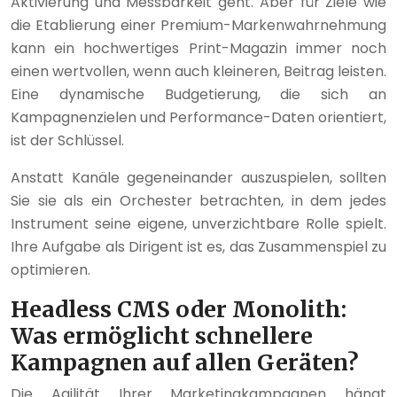
Aktivierung und Messbarkeit geht. Aber für Ziele wie
die Etablierung einer Premium-Markenwahrnehmung
kann ein hochwertiges Print-Magazin immer noch
einen wertvollen, wenn auch kleineren, Beitrag leisten.
Eine dynamische Budgetierung, die sich an
Kampagnenzielen und Performance-Daten orientiert,
ist der Schlüssel.
Anstatt Kanäle gegeneinander auszuspielen, sollten
Sie sie als ein Orchester betrachten, in dem jedes
Instrument seine eigene, unverzichtbare Rolle spielt.
Ihre Aufgabe als Dirigent ist es, das Zusammenspiel zu
optimieren.
Headless CMS oder Monolith:
Was ermöglicht schnellere
Kampagnen auf allen Geräten?
Die Agilität Ihrer Marketingkampagnen hängt