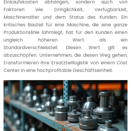
Einkaufskosten abhängen, sondern auch von
Faktoren wie Dringlichkeit, Verfügbarkeit,
Maschinenalter und dem Status des Kunden. Ein
kritisches Bauteil für eine Maschine, die eine ganze
Produktionslinie lahmlegt, hat für den Kunden einen
ungleich höheren Wert als ein
Standardverschleissteil. Diesen Wert gilt es
abzuschöpfen. Unternehmen, die diesen Weg gehen,
transformieren ihre Ersatzteillogistik von einem Cost
Center in eine hochprofitable Geschäftseinheit.