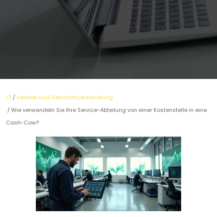
/
Vertrieb und Geschäftsentwicklung
/ Wie verwandeln Sie Ihre Service-Abteilung von einer Kostenstelle in eine
Cash-Cow?