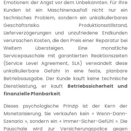
Emotionen: der Angst vor dem Unbekannten. Für Ihre
Kunden ist ein Maschinenausfall nicht nur ein
technisches Problem, sondern ein unkalkulierbares
Geschäftsrisiko. Produktionsstillstand,
Lieferverzögerungen und unzufriedene Endkunden
verursachen Kosten, die den Preis einer Reparatur bei
Weitem übersteigen. Eine monatliche
Servicepauschale mit garantierten Reaktionszeiten
(Service Level Agreement, SLA) verwandelt diese
unkalkulierbare Gefahr in eine feste, planbare
Betriebsausgabe. Der Kunde kauft keine technische
Dienstleistung, er kauft
Betriebssicherheit und
finanzielle Planbarkeit
.
Dieses psychologische Prinzip ist der Kern der
Monetarisierung. Sie verkaufen kein « Wenn-Dann-
Szenario », sondern ein « Immer-Sicher-Gefühl ». Die
Pauschale wird zur Versicherungspolice gegen