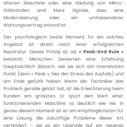
älteren Maschine oder eine Häufung von Mikro-
Stillständen sind klare Signale, dass eine
Modernisierung oder ein umfassenderer
Wartungsvertrag sinnvoll ist.
Der psychologisch beste Moment für ein solches
Angebot ist direkt nach einer erfolgreichen
Reparatur. Dieses Prinzip ist als
« Peak-End Rule »
bekannt: Menschen bewerten eine Erfahrung
hauptsächlich danach, wie sie sich am intensivsten
Punkt (dem « Peak », hier der Stress des Ausfalls) und
am Ende gefühlt haben. Wenn der Techniker das
Problem gerade gelöst hat, ist die Erleichterung beim
Kunden am grössten. Er spürt den Wert einer
funktionierenden Maschine so deutlich wie nie. In
genau diesem Moment ist er am empfänglichsten für
eine Lösung, die zukünftige Probleme dieser Art
verhindert – sei es ein Upgrade auf ein neueres