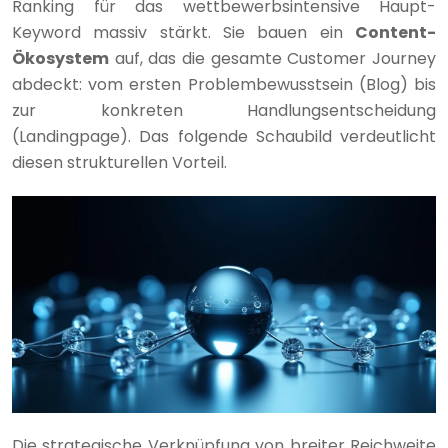
Ranking für das wettbewerbsintensive Haupt-
Keyword massiv stärkt. Sie bauen ein
Content-
Ökosystem
auf, das die gesamte Customer Journey
abdeckt: vom ersten Problembewusstsein (Blog) bis
zur konkreten Handlungsentscheidung
(Landingpage). Das folgende Schaubild verdeutlicht
diesen strukturellen Vorteil.
Die strategische Verknüpfung von breiter Reichweite