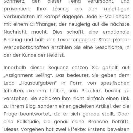
Schmerz, den dieser Feind verursacht, und
präsentiert Ihre Lösung als den mächtigen
Verbündeten im Kampf dagegen. Jede E-Mail endet
mit einem Cliffhanger, der neugierig auf die nächste
Nachricht macht. Dies schafft eine emotionale
Bindung und hält den Leser engagiert. Statt platter
Werbebotschaften erzählen Sie eine Geschichte, in
der der Kunde der Held ist.
Innerhalb dieser Sequenz setzen Sie gezielt auf
„Assignment Selling“. Das bedeutet, Sie geben dem
Lead „Hausaufgaben“ in Form von spezifischen
Inhalten, die ihm helfen, sein Problem besser zu
verstehen. Sie schicken ihm nicht einfach einen Link
zu Ihrem Blog, sondern einen gezielten Artikel, der die
Frage beantwortet, die er sich gerade stellt. Oder
eine Fallstudie, die genau seine Branche betrifft.
Dieses Vorgehen hat zwei Effekte: Erstens beweisen