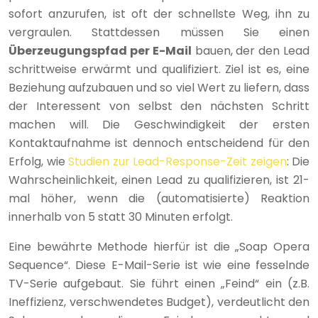
sofort anzurufen, ist oft der schnellste Weg, ihn zu
vergraulen. Stattdessen müssen Sie einen
Überzeugungspfad per E-Mail
bauen, der den Lead
schrittweise erwärmt und qualifiziert. Ziel ist es, eine
Beziehung aufzubauen und so viel Wert zu liefern, dass
der Interessent von selbst den nächsten Schritt
machen will. Die Geschwindigkeit der ersten
Kontaktaufnahme ist dennoch entscheidend für den
Erfolg, wie
Studien zur Lead-Response-Zeit zeigen
: Die
Wahrscheinlichkeit, einen Lead zu qualifizieren, ist 21-
mal höher, wenn die (automatisierte) Reaktion
innerhalb von 5 statt 30 Minuten erfolgt.
Eine bewährte Methode hierfür ist die „Soap Opera
Sequence“. Diese E-Mail-Serie ist wie eine fesselnde
TV-Serie aufgebaut. Sie führt einen „Feind“ ein (z.B.
Ineffizienz, verschwendetes Budget), verdeutlicht den