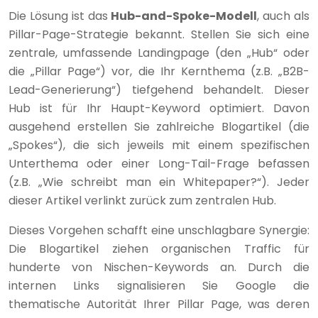
Die Lösung ist das
Hub-and-Spoke-Modell
, auch als
Pillar-Page-Strategie bekannt. Stellen Sie sich eine
zentrale, umfassende Landingpage (den „Hub“ oder
die „Pillar Page“) vor, die Ihr Kernthema (z.B. „B2B-
Lead-Generierung“) tiefgehend behandelt. Dieser
Hub ist für Ihr Haupt-Keyword optimiert. Davon
ausgehend erstellen Sie zahlreiche Blogartikel (die
„Spokes“), die sich jeweils mit einem spezifischen
Unterthema oder einer Long-Tail-Frage befassen
(z.B. „Wie schreibt man ein Whitepaper?“). Jeder
dieser Artikel verlinkt zurück zum zentralen Hub.
Dieses Vorgehen schafft eine unschlagbare Synergie:
Die Blogartikel ziehen organischen Traffic für
hunderte von Nischen-Keywords an. Durch die
internen Links signalisieren Sie Google die
thematische Autorität Ihrer Pillar Page, was deren