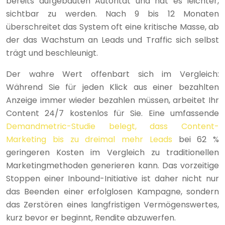
bereits aufgebauten Autorität und hat es leichter,
sichtbar zu werden. Nach 9 bis 12 Monaten
überschreitet das System oft eine kritische Masse, ab
der das Wachstum an Leads und Traffic sich selbst
trägt und beschleunigt.
Der wahre Wert offenbart sich im Vergleich:
Während Sie für jeden Klick aus einer bezahlten
Anzeige immer wieder bezahlen müssen, arbeitet Ihr
Content 24/7 kostenlos für Sie. Eine umfassende
Demandmetric-Studie belegt, dass Content-
Marketing bis zu dreimal mehr Leads
bei 62 %
geringeren Kosten im Vergleich zu traditionellen
Marketingmethoden generieren kann. Das vorzeitige
Stoppen einer Inbound-Initiative ist daher nicht nur
das Beenden einer erfolglosen Kampagne, sondern
das Zerstören eines langfristigen Vermögenswertes,
kurz bevor er beginnt, Rendite abzuwerfen.