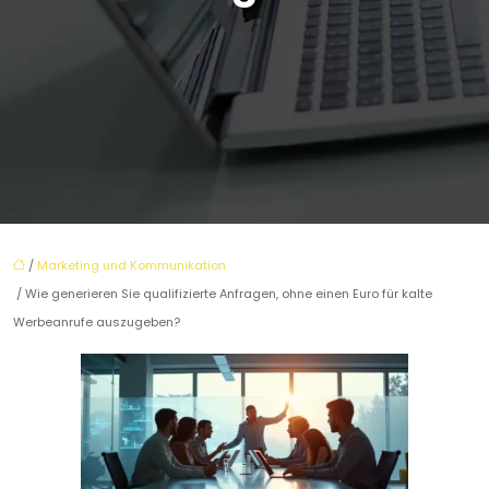
/
Marketing und Kommunikation
/ Wie generieren Sie qualifizierte Anfragen, ohne einen Euro für kalte
Werbeanrufe auszugeben?