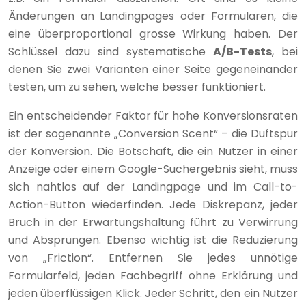
Änderungen an Landingpages oder Formularen, die
eine überproportional grosse Wirkung haben. Der
Schlüssel dazu sind systematische
A/B-Tests
, bei
denen Sie zwei Varianten einer Seite gegeneinander
testen, um zu sehen, welche besser funktioniert.
Ein entscheidender Faktor für hohe Konversionsraten
ist der sogenannte „Conversion Scent“ – die Duftspur
der Konversion. Die Botschaft, die ein Nutzer in einer
Anzeige oder einem Google-Suchergebnis sieht, muss
sich nahtlos auf der Landingpage und im Call-to-
Action-Button wiederfinden. Jede Diskrepanz, jeder
Bruch in der Erwartungshaltung führt zu Verwirrung
und Absprüngen. Ebenso wichtig ist die Reduzierung
von „Friction“. Entfernen Sie jedes unnötige
Formularfeld, jeden Fachbegriff ohne Erklärung und
jeden überflüssigen Klick. Jeder Schritt, den ein Nutzer