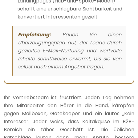
Landingpages (Hub-and-Spoke-Modell)
schafft eine unschlagbare Sichtbarkeit und
konvertiert Interessenten gezielt.
Empfehlung:
Bauen Sie einen
Überzeugungspfad auf, der Leads durch
gezieltes E-Mail-Nurturing und wertvolle
Inhalte schrittweise erwärmt, bis sie von
selbst nach einem Angebot fragen.
Ihr Vertriebsteam ist frustriert. Jeden Tag nehmen
Ihre Mitarbeiter den Hörer in die Hand, kämpfen
gegen Mailboxen, Gatekeeper und ein lautes „Kein
Interesse“. Jeder weiss, dass Kaltakquise im B2B-
Bereich ein zähes Geschäft ist. Die üblichen
Ratschläge lauten dann: mehr Anrufe, bessere