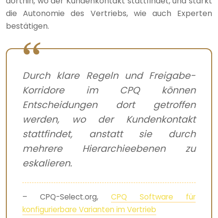
dorthin, wo der Kundenkontakt stattfindet, und stärkt
die Autonomie des Vertriebs, wie auch Experten
bestätigen.
Durch klare Regeln und Freigabe-
Korridore im CPQ können
Entscheidungen dort getroffen
werden, wo der Kundenkontakt
stattfindet, anstatt sie durch
mehrere Hierarchieebenen zu
eskalieren.
– CPQ-Select.org,
CPQ Software für
konfigurierbare Varianten im Vertrieb