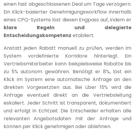
einen fast abgeschlossenen Deal um Tage verzögern.
Ein Klick-basierter Genehmigungsworkflow innerhalb
eines CPQ-Systems löst diesen Engpass auf, indem er
klare Regeln und delegierte
Entscheidungskompetenz
etabliert.
Anstatt jeden Rabatt manuell zu prüfen, werden im
System vordefinierte Korridore hinterlegt. Ein
Vertriebsmitarbeiter kann beispielsweise Rabatte bis
zu 5% autonom gewähren. Benötigt er 8%, löst ein
Klick im System eine automatische Anfrage an den
direkten Vorgesetzten aus. Bei über 15% wird die
Anfrage eventuell direkt an die Vertriebsleitung
eskaliert. Jeder Schritt ist transparent, dokumentiert
und erfolgt in Echtzeit. Die Entscheider erhalten alle
relevanten Angebotsdaten mit der Anfrage und
können per Klick genehmigen oder ablehnen.