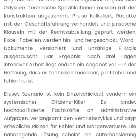
Odyssee. Technische Spezifikationen müssen mit der
Konstruktion abgestimmt, Preise kalkuliert, Rabatte
mit der Geschäftsführung verhandelt und juristische
Klauseln mit der Rechtsabteilung geprüft werden.
Excel-Tabellen werden hin- und hergeschickt, Word-
Dokumente versioniert und unzählige E-Mails
ausgetauscht. Das Ergebnis: Nach drei Tagen
intensiver Arbeit liegt endlich ein Angebot vor – in der
Hoffnung, dass es technisch machbar, profitabel und
fehlerfrei ist.
Dieses Szenario ist kein Einzelschicksal, sondern ein
systemischer Effizienz-Killer. Es bindet
hochqualifizierte Fachkräfte an administrative
Aufgaben, verlangsamt den Vertriebszyklus und birgt
erhebliche Risiken für Fehler und Margenverluste. Die
naheliegende Lösung scheint die Automatisierung