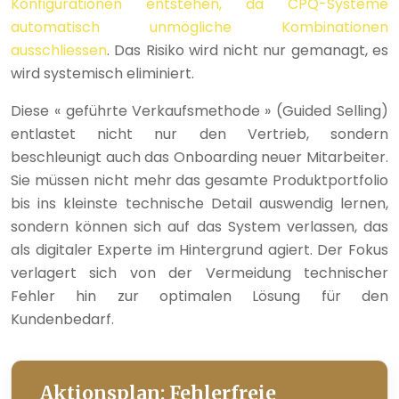
Konfigurationen entstehen, da CPQ-Systeme
automatisch unmögliche Kombinationen
ausschliessen
. Das Risiko wird nicht nur gemanagt, es
wird systemisch eliminiert.
Diese « geführte Verkaufsmethode » (Guided Selling)
entlastet nicht nur den Vertrieb, sondern
beschleunigt auch das Onboarding neuer Mitarbeiter.
Sie müssen nicht mehr das gesamte Produktportfolio
bis ins kleinste technische Detail auswendig lernen,
sondern können sich auf das System verlassen, das
als digitaler Experte im Hintergrund agiert. Der Fokus
verlagert sich von der Vermeidung technischer
Fehler hin zur optimalen Lösung für den
Kundenbedarf.
Aktionsplan: Fehlerfreie