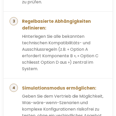
zu prüfen.
Regelbasierte Abhängigkeiten
definieren:
Hinterlegen Sie alle bekannten
technischen Kompatibilitäts- und
Ausschlussregeln (z.B. « Option A
erfordert Komponente B », « Option C
schliesst Option D aus ») zentral im
System.
Simulationsmodus ermöglichen:
Geben Sie dem Vertrieb die Möglichkeit,
Was-wäre-wenn-Szenarien und
komplexe Konfigurationen risikofrei zu
testen, ohne ein verbindliches Angebot