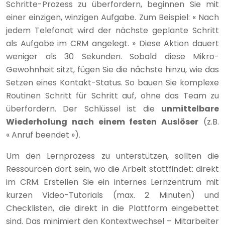
Schritte-Prozess zu überfordern, beginnen Sie mit
einer einzigen, winzigen Aufgabe. Zum Beispiel: « Nach
jedem Telefonat wird der nächste geplante Schritt
als Aufgabe im CRM angelegt. » Diese Aktion dauert
weniger als 30 Sekunden. Sobald diese Mikro-
Gewohnheit sitzt, fügen Sie die nächste hinzu, wie das
Setzen eines Kontakt-Status. So bauen Sie komplexe
Routinen Schritt für Schritt auf, ohne das Team zu
überfordern. Der Schlüssel ist die
unmittelbare
Wiederholung nach einem festen Auslöser
(z.B.
« Anruf beendet »).
Um den Lernprozess zu unterstützen, sollten die
Ressourcen dort sein, wo die Arbeit stattfindet: direkt
im CRM. Erstellen Sie ein internes Lernzentrum mit
kurzen Video-Tutorials (max. 2 Minuten) und
Checklisten, die direkt in die Plattform eingebettet
sind. Das minimiert den Kontextwechsel – Mitarbeiter