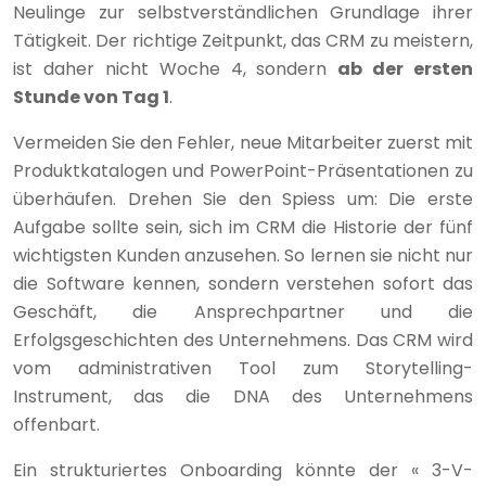
Neulinge zur selbstverständlichen Grundlage ihrer
Tätigkeit. Der richtige Zeitpunkt, das CRM zu meistern,
ist daher nicht Woche 4, sondern
ab der ersten
Stunde von Tag 1
.
Vermeiden Sie den Fehler, neue Mitarbeiter zuerst mit
Produktkatalogen und PowerPoint-Präsentationen zu
überhäufen. Drehen Sie den Spiess um: Die erste
Aufgabe sollte sein, sich im CRM die Historie der fünf
wichtigsten Kunden anzusehen. So lernen sie nicht nur
die Software kennen, sondern verstehen sofort das
Geschäft, die Ansprechpartner und die
Erfolgsgeschichten des Unternehmens. Das CRM wird
vom administrativen Tool zum Storytelling-
Instrument, das die DNA des Unternehmens
offenbart.
Ein strukturiertes Onboarding könnte der « 3-V-