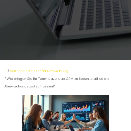
/
Vertrieb und Geschäftsentwicklung
/ Wie bringen Sie Ihr Team dazu, das CRM zu lieben, statt es als
Überwachungstool zu hassen?