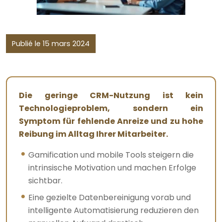
Publié le 15 mars 2024
Die geringe CRM-Nutzung ist kein
Technologieproblem, sondern ein
Symptom für fehlende Anreize und zu hohe
Reibung im Alltag Ihrer Mitarbeiter.
Gamification und mobile Tools steigern die
intrinsische Motivation und machen Erfolge
sichtbar.
Eine gezielte Datenbereinigung vorab und
intelligente Automatisierung reduzieren den