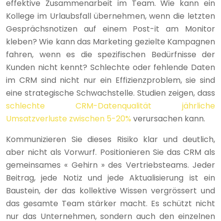
effektive Zusammenarbeit im Team. Wie kann ein
Kollege im Urlaubsfall übernehmen, wenn die letzten
Gesprächsnotizen auf einem Post-it am Monitor
kleben? Wie kann das Marketing gezielte Kampagnen
fahren, wenn es die spezifischen Bedürfnisse der
Kunden nicht kennt? Schlechte oder fehlende Daten
im CRM sind nicht nur ein Effizienzproblem, sie sind
eine strategische Schwachstelle. Studien zeigen, dass
schlechte CRM-Datenqualität jährliche
Umsatzverluste zwischen 5-20%
verursachen kann.
Kommunizieren Sie dieses Risiko klar und deutlich,
aber nicht als Vorwurf. Positionieren Sie das CRM als
gemeinsames « Gehirn » des Vertriebsteams. Jeder
Beitrag, jede Notiz und jede Aktualisierung ist ein
Baustein, der das kollektive Wissen vergrössert und
das gesamte Team stärker macht. Es schützt nicht
nur das Unternehmen, sondern auch den einzelnen