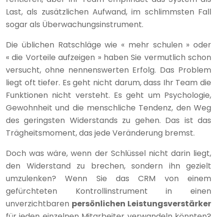
Last, als zusätzlichen Aufwand, im schlimmsten Fall
sogar als Überwachungsinstrument.
Die üblichen Ratschläge wie « mehr schulen » oder
« die Vorteile aufzeigen » haben Sie vermutlich schon
versucht, ohne nennenswerten Erfolg. Das Problem
liegt oft tiefer. Es geht nicht darum, dass Ihr Team die
Funktionen nicht versteht. Es geht um Psychologie,
Gewohnheit und die menschliche Tendenz, den Weg
des geringsten Widerstands zu gehen. Das ist das
Trägheitsmoment, das jede Veränderung bremst.
Doch was wäre, wenn der Schlüssel nicht darin liegt,
den Widerstand zu brechen, sondern ihn gezielt
umzulenken? Wenn Sie das CRM von einem
gefürchteten Kontrollinstrument in einen
unverzichtbaren
persönlichen Leistungsverstärker
für jeden einzelnen Mitarbeiter verwandeln könnten?