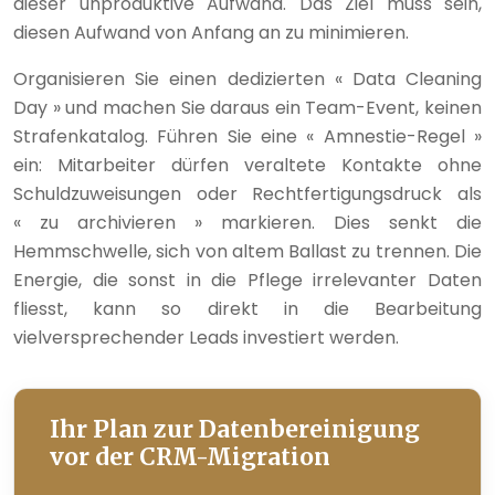
dieser unproduktive Aufwand. Das Ziel muss sein,
diesen Aufwand von Anfang an zu minimieren.
Organisieren Sie einen dedizierten « Data Cleaning
Day » und machen Sie daraus ein Team-Event, keinen
Strafenkatalog. Führen Sie eine « Amnestie-Regel »
ein: Mitarbeiter dürfen veraltete Kontakte ohne
Schuldzuweisungen oder Rechtfertigungsdruck als
« zu archivieren » markieren. Dies senkt die
Hemmschwelle, sich von altem Ballast zu trennen. Die
Energie, die sonst in die Pflege irrelevanter Daten
fliesst, kann so direkt in die Bearbeitung
vielversprechender Leads investiert werden.
Ihr Plan zur Datenbereinigung
vor der CRM-Migration