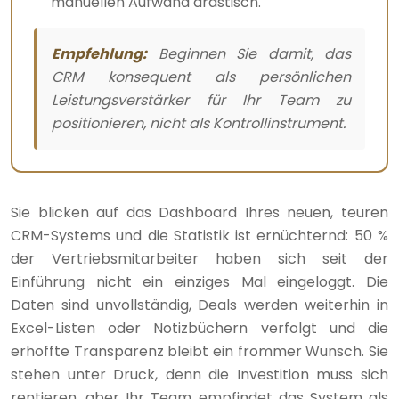
manuellen Aufwand drastisch.
Empfehlung:
Beginnen Sie damit, das
CRM konsequent als persönlichen
Leistungsverstärker für Ihr Team zu
positionieren, nicht als Kontrollinstrument.
Sie blicken auf das Dashboard Ihres neuen, teuren
CRM-Systems und die Statistik ist ernüchternd: 50 %
der Vertriebsmitarbeiter haben sich seit der
Einführung nicht ein einziges Mal eingeloggt. Die
Daten sind unvollständig, Deals werden weiterhin in
Excel-Listen oder Notizbüchern verfolgt und die
erhoffte Transparenz bleibt ein frommer Wunsch. Sie
stehen unter Druck, denn die Investition muss sich
rentieren, aber Ihr Team empfindet das System als