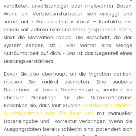
veralteter, unvollständiger oder irrelevanter Daten.
Wenn ein Vertriebsmitarbeiter sich einloggt und
sofort auf « Karteileichen » stösst – Kontakte, mit
denen seit Jahren niemand mehr gesprochen hat –,
sinkt die Motivation rapide. Die Botschaft, die das
System sendet, ist: « Hier wartet eine Menge
Aufräumarbeit auf dich. » Das ist das Gegenteil eines
Leistungsverstärkers.
Bevor Sie also überhaupt an die Migration denken,
müssen Sie radikal ausmisten. Eine saubere
Datenbasis ist kein « Nice-to-have », sondern die
absolute Grundlage für die Nutzerakzeptanz.
Bedenken Sie, dass laut Studien
Vertriebsmitarbeiter
durchschnittlich fast 17% ihrer Zeit
mit manueller
Dateneingabe und -korrektur verbringen. Wenn die
Ausgangsdaten bereits schlecht sind, potenziert sich