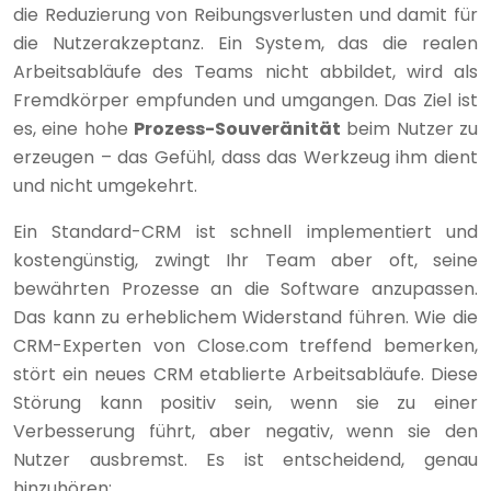
die Reduzierung von Reibungsverlusten und damit für
die Nutzerakzeptanz. Ein System, das die realen
Arbeitsabläufe des Teams nicht abbildet, wird als
Fremdkörper empfunden und umgangen. Das Ziel ist
es, eine hohe
Prozess-Souveränität
beim Nutzer zu
erzeugen – das Gefühl, dass das Werkzeug ihm dient
und nicht umgekehrt.
Ein Standard-CRM ist schnell implementiert und
kostengünstig, zwingt Ihr Team aber oft, seine
bewährten Prozesse an die Software anzupassen.
Das kann zu erheblichem Widerstand führen. Wie die
CRM-Experten von Close.com treffend bemerken,
stört ein neues CRM etablierte Arbeitsabläufe. Diese
Störung kann positiv sein, wenn sie zu einer
Verbesserung führt, aber negativ, wenn sie den
Nutzer ausbremst. Es ist entscheidend, genau
hinzuhören: