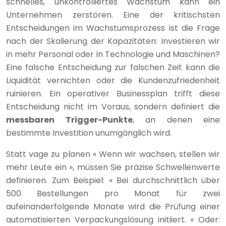
schnelles, unkontrolliertes Wachstum kann ein
Unternehmen zerstören. Eine der kritischsten
Entscheidungen im Wachstumsprozess ist die Frage
nach der Skalierung der Kapazitäten: Investieren wir
in mehr Personal oder in Technologie und Maschinen?
Eine falsche Entscheidung zur falschen Zeit kann die
Liquidität vernichten oder die Kundenzufriedenheit
ruinieren. Ein operativer Businessplan trifft diese
Entscheidung nicht im Voraus, sondern definiert die
messbaren Trigger-Punkte
, an denen eine
bestimmte Investition unumgänglich wird.
Statt vage zu planen « Wenn wir wachsen, stellen wir
mehr Leute ein », müssen Sie präzise Schwellenwerte
definieren. Zum Beispiel: « Bei durchschnittlich über
500 Bestellungen pro Monat für zwei
aufeinanderfolgende Monate wird die Prüfung einer
automatisierten Verpackungslösung initiiert. » Oder: