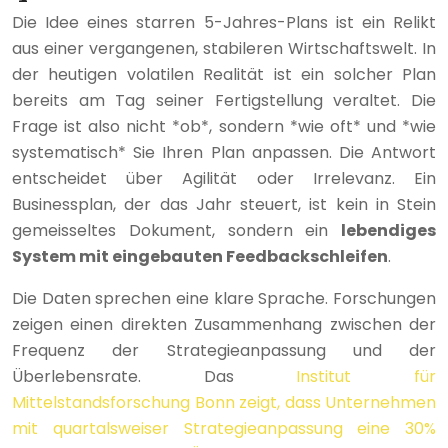
Die Idee eines starren 5-Jahres-Plans ist ein Relikt
aus einer vergangenen, stabileren Wirtschaftswelt. In
der heutigen volatilen Realität ist ein solcher Plan
bereits am Tag seiner Fertigstellung veraltet. Die
Frage ist also nicht *ob*, sondern *wie oft* und *wie
systematisch* Sie Ihren Plan anpassen. Die Antwort
entscheidet über Agilität oder Irrelevanz. Ein
Businessplan, der das Jahr steuert, ist kein in Stein
gemeisseltes Dokument, sondern ein
lebendiges
System mit eingebauten Feedbackschleifen
.
Die Daten sprechen eine klare Sprache. Forschungen
zeigen einen direkten Zusammenhang zwischen der
Frequenz der Strategieanpassung und der
Überlebensrate. Das
Institut für
Mittelstandsforschung Bonn zeigt, dass Unternehmen
mit quartalsweiser Strategieanpassung eine 30%