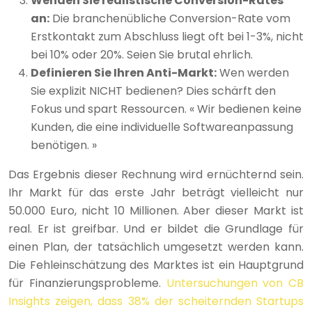
Wenden Sie realistische Conversion-Rates
an:
Die branchenübliche Conversion-Rate vom
Erstkontakt zum Abschluss liegt oft bei 1-3%, nicht
bei 10% oder 20%. Seien Sie brutal ehrlich.
Definieren Sie Ihren Anti-Markt:
Wen werden
Sie explizit NICHT bedienen? Dies schärft den
Fokus und spart Ressourcen. « Wir bedienen keine
Kunden, die eine individuelle Softwareanpassung
benötigen. »
Das Ergebnis dieser Rechnung wird ernüchternd sein.
Ihr Markt für das erste Jahr beträgt vielleicht nur
50.000 Euro, nicht 10 Millionen. Aber dieser Markt ist
real. Er ist greifbar. Und er bildet die Grundlage für
einen Plan, der tatsächlich umgesetzt werden kann.
Die Fehleinschätzung des Marktes ist ein Hauptgrund
für Finanzierungsprobleme.
Untersuchungen von CB
Insights zeigen, dass 38% der scheiternden Startups