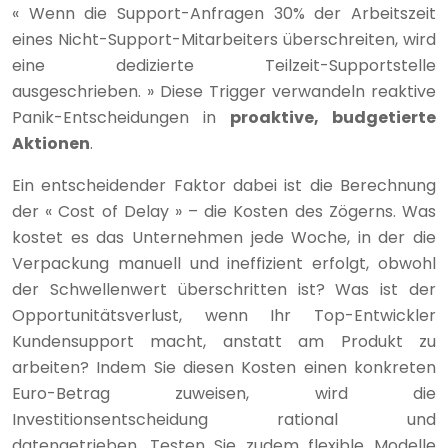
« Wenn die Support-Anfragen 30% der Arbeitszeit
eines Nicht-Support-Mitarbeiters überschreiten, wird
eine dedizierte Teilzeit-Supportstelle
ausgeschrieben. » Diese Trigger verwandeln reaktive
Panik-Entscheidungen in
proaktive, budgetierte
Aktionen
.
Ein entscheidender Faktor dabei ist die Berechnung
der « Cost of Delay » – die Kosten des Zögerns. Was
kostet es das Unternehmen jede Woche, in der die
Verpackung manuell und ineffizient erfolgt, obwohl
der Schwellenwert überschritten ist? Was ist der
Opportunitätsverlust, wenn Ihr Top-Entwickler
Kundensupport macht, anstatt am Produkt zu
arbeiten? Indem Sie diesen Kosten einen konkreten
Euro-Betrag zuweisen, wird die
Investitionsentscheidung rational und
datengetrieben. Testen Sie zudem flexible Modelle