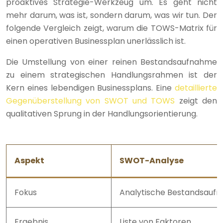
proaktives Strategie-Werkzeug um. Es geht nicht
mehr darum, was ist, sondern darum, was wir tun. Der
folgende Vergleich zeigt, warum die TOWS-Matrix für
einen operativen Businessplan unerlässlich ist.
Die Umstellung von einer reinen Bestandsaufnahme
zu einem strategischen Handlungsrahmen ist der
Kern eines lebendigen Businessplans. Eine
detaillierte
Gegenüberstellung von SWOT und TOWS
zeigt den
qualitativen Sprung in der Handlungsorientierung.
Aspekt
SWOT-Analyse
Fokus
Analytische Bestandsauf
Ergebnis
Liste von Faktoren