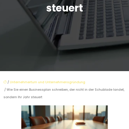
steuert
/
Unternehmertum und Unternehmensgründung
/ Wie Sie einen Businessplan schreiben, der nicht in der Schublade landet,
sondern Ihr Jahr steuert