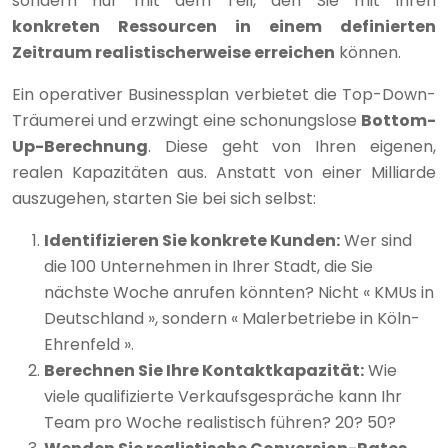
sondern nur mit dem Teil, den Sie mit Ihren
konkreten Ressourcen in einem definierten
Zeitraum realistischerweise erreichen
können.
Ein operativer Businessplan verbietet die Top-Down-
Träumerei und erzwingt eine schonungslose
Bottom-
Up-Berechnung
. Diese geht von Ihren eigenen,
realen Kapazitäten aus. Anstatt von einer Milliarde
auszugehen, starten Sie bei sich selbst:
Identifizieren Sie konkrete Kunden:
Wer sind
die 100 Unternehmen in Ihrer Stadt, die Sie
nächste Woche anrufen könnten? Nicht « KMUs in
Deutschland », sondern « Malerbetriebe in Köln-
Ehrenfeld ».
Berechnen Sie Ihre Kontaktkapazität:
Wie
viele qualifizierte Verkaufsgespräche kann Ihr
Team pro Woche realistisch führen? 20? 50?