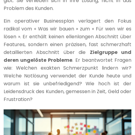
gibt. Sie verlieben sich in ihre Lösung, nicht in das
Problem des Kunden.
Ein operativer Businessplan verlagert den Fokus
radikal vom « Was wir bauen » zum « Für wen wir es
lösen ». Er enthält keinen ellenlangen Abschnitt über
Features, sondern einen präzisen, fast schmerzhaft
detaillierten Abschnitt über die
Zielgruppe und
deren ungelöste Probleme
. Er beantwortet Fragen
wie: Welchen exakten Schmerzpunkt lindern wir?
Welche Notlösung verwendet der Kunde heute und
warum ist sie unbefriedigend? Wie hoch ist der
Leidensdruck des Kunden, gemessen in Zeit, Geld oder
Frustration?