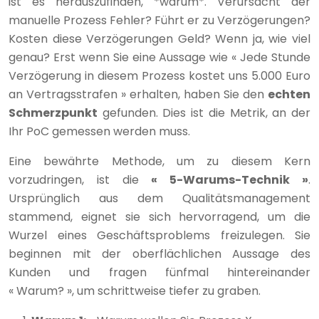
ist es herauszufinden, *warum*. Verursacht der
manuelle Prozess Fehler? Führt er zu Verzögerungen?
Kosten diese Verzögerungen Geld? Wenn ja, wie viel
genau? Erst wenn Sie eine Aussage wie « Jede Stunde
Verzögerung in diesem Prozess kostet uns 5.000 Euro
an Vertragsstrafen » erhalten, haben Sie den
echten
Schmerzpunkt
gefunden. Dies ist die Metrik, an der
Ihr PoC gemessen werden muss.
Eine bewährte Methode, um zu diesem Kern
vorzudringen, ist die
« 5-Warums-Technik »
.
Ursprünglich aus dem Qualitätsmanagement
stammend, eignet sie sich hervorragend, um die
Wurzel eines Geschäftsproblems freizulegen. Sie
beginnen mit der oberflächlichen Aussage des
Kunden und fragen fünfmal hintereinander
« Warum? », um schrittweise tiefer zu graben.