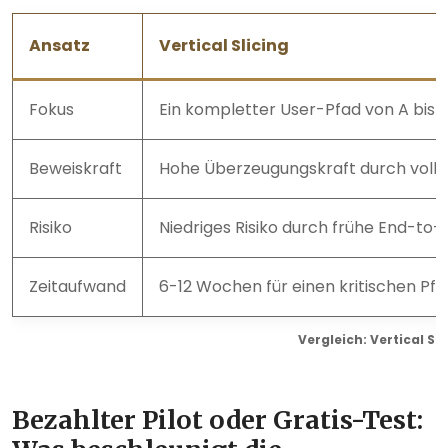
Ansatz
Vertical Slicing
Fokus
Ein kompletter User-Pfad von A bis Z
Beweiskraft
Hohe Überzeugungskraft durch volls
Risiko
Niedriges Risiko durch frühe End-to-
Zeitaufwand
6-12 Wochen für einen kritischen Pfa
Vergleich: Vertical Sl
Bezahlter Pilot oder Gratis-Test: