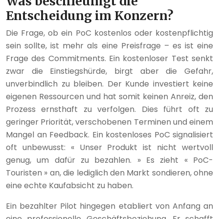
Was beschleunigt die
Entscheidung im Konzern?
Die Frage, ob ein PoC kostenlos oder kostenpflichtig
sein sollte, ist mehr als eine Preisfrage – es ist eine
Frage des Commitments. Ein kostenloser Test senkt
zwar die Einstiegshürde, birgt aber die Gefahr,
unverbindlich zu bleiben. Der Kunde investiert keine
eigenen Ressourcen und hat somit keinen Anreiz, den
Prozess ernsthaft zu verfolgen. Dies führt oft zu
geringer Priorität, verschobenen Terminen und einem
Mangel an Feedback. Ein kostenloses PoC signalisiert
oft unbewusst: « Unser Produkt ist nicht wertvoll
genug, um dafür zu bezahlen. » Es zieht « PoC-
Touristen » an, die lediglich den Markt sondieren, ohne
eine echte Kaufabsicht zu haben.
Ein bezahlter Pilot hingegen etabliert von Anfang an
eine professionelle Geschäftsbeziehung. Er schafft