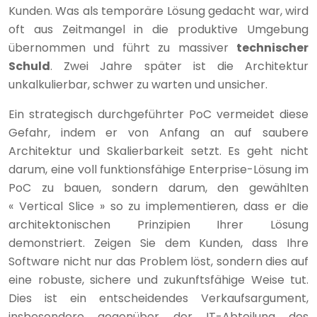
Kunden. Was als temporäre Lösung gedacht war, wird
oft aus Zeitmangel in die produktive Umgebung
übernommen und führt zu massiver
technischer
Schuld
. Zwei Jahre später ist die Architektur
unkalkulierbar, schwer zu warten und unsicher.
Ein strategisch durchgeführter PoC vermeidet diese
Gefahr, indem er von Anfang an auf saubere
Architektur und Skalierbarkeit setzt. Es geht nicht
darum, eine voll funktionsfähige Enterprise-Lösung im
PoC zu bauen, sondern darum, den gewählten
« Vertical Slice » so zu implementieren, dass er die
architektonischen Prinzipien Ihrer Lösung
demonstriert. Zeigen Sie dem Kunden, dass Ihre
Software nicht nur das Problem löst, sondern dies auf
eine robuste, sichere und zukunftsfähige Weise tut.
Dies ist ein entscheidendes Verkaufsargument,
insbesondere gegenüber der IT-Abteilung des