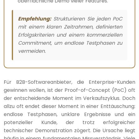
oberflächliche Demo vieler Features.
Empfehlung:
Strukturieren Sie jeden PoC
mit einem klaren Zeitrahmen, definierten
Erfolgskriterien und einem kommerziellen
Commitment, um endlose Testphasen zu
vermeiden.
Für B2B-Softwareanbieter, die Enterprise-Kunden
gewinnen wollen, ist der Proof-of-Concept (PoC) oft
der entscheidende Moment im Verkaufszyklus. Doch
allzu oft endet dieser Moment in einer Enttäuschung:
endlose Testphasen, unklare Ergebnisse und ein
potenzieller Kunde, der trotz erfolgreicher
technischer Demonstration zögert. Die Ursache liegt
häufig in einem fundamentalen Missverständnis. Viele