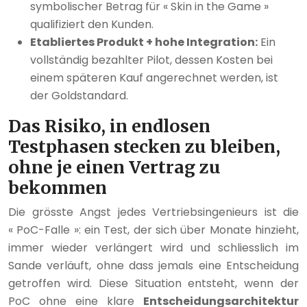
symbolischer Betrag für « Skin in the Game »
qualifiziert den Kunden.
Etabliertes Produkt + hohe Integration:
Ein
vollständig bezahlter Pilot, dessen Kosten bei
einem späteren Kauf angerechnet werden, ist
der Goldstandard.
Das Risiko, in endlosen
Testphasen stecken zu bleiben,
ohne je einen Vertrag zu
bekommen
Die grösste Angst jedes Vertriebsingenieurs ist die
« PoC-Falle »: ein Test, der sich über Monate hinzieht,
immer wieder verlängert wird und schliesslich im
Sande verläuft, ohne dass jemals eine Entscheidung
getroffen wird. Diese Situation entsteht, wenn der
PoC ohne eine klare
Entscheidungsarchitektur