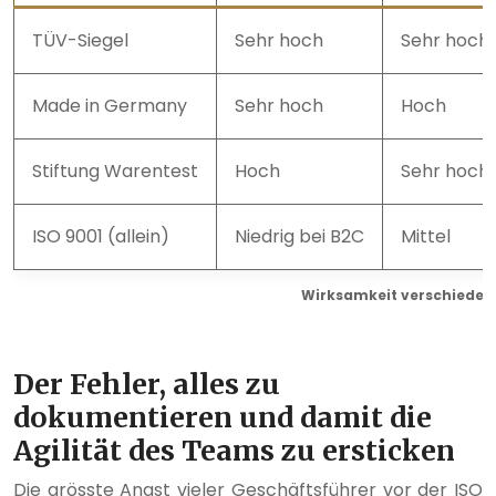
TÜV-Siegel
Sehr hoch
Sehr hoch
Made in Germany
Sehr hoch
Hoch
Stiftung Warentest
Hoch
Sehr hoch
ISO 9001 (allein)
Niedrig bei B2C
Mittel
Wirksamkeit verschiedene
Der Fehler, alles zu
dokumentieren und damit die
Agilität des Teams zu ersticken
Die grösste Angst vieler Geschäftsführer vor der ISO