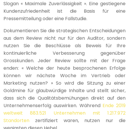
Slogan « Maximale Zuverlässigkeit ». Eine gestiegene
Kundenzufriedenheit ist die Basis für eine
Pressemitteilung oder eine Fallstudie.
Dokumentieren Sie die strategischen Entscheidungen
aus dem Review nicht nur für den Auditor, sondern
nutzen Sie die Beschlüsse als Beweis für Ihre
kontinuierliche Verbesserung gegenüber
Grosskunden. Jeder Review sollte mit der Frage
enden: « Welche der heute besprochenen Erfolge
können wir nächste Woche im Vertrieb oder
Marketing nutzen? » So wird die Sitzung zu einer
Goldmine für glaubwürdige Inhalte und stellt sicher,
dass sich die Qualitätsbemühungen direkt auf den
Unternehmenserfolg auswirken. Während
Ende 2019
weltweit 883.521 Unternehmen mit 1.217.972
Standorten
zertifiziert waren, nutzen nur die
wenigsten diesen Hebel.