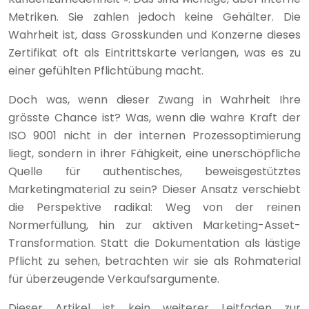
Metriken. Sie zahlen jedoch keine Gehälter. Die
Wahrheit ist, dass Grosskunden und Konzerne dieses
Zertifikat oft als Eintrittskarte verlangen, was es zu
einer gefühlten Pflichtübung macht.
Doch was, wenn dieser Zwang in Wahrheit Ihre
grösste Chance ist? Was, wenn die wahre Kraft der
ISO 9001 nicht in der internen Prozessoptimierung
liegt, sondern in ihrer Fähigkeit, eine unerschöpfliche
Quelle für authentisches, beweisgestütztes
Marketingmaterial zu sein? Dieser Ansatz verschiebt
die Perspektive radikal: Weg von der reinen
Normerfüllung, hin zur aktiven Marketing-Asset-
Transformation. Statt die Dokumentation als lästige
Pflicht zu sehen, betrachten wir sie als Rohmaterial
für überzeugende Verkaufsargumente.
Dieser Artikel ist kein weiterer Leitfaden zur