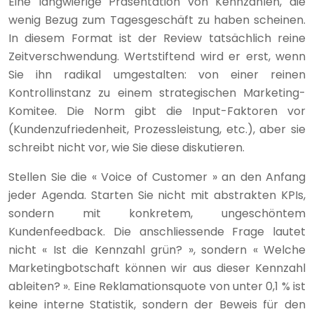
Eine langwierige Präsentation von Kennzahlen, die
wenig Bezug zum Tagesgeschäft zu haben scheinen.
In diesem Format ist der Review tatsächlich reine
Zeitverschwendung. Wertstiftend wird er erst, wenn
Sie ihn radikal umgestalten: von einer reinen
Kontrollinstanz zu einem strategischen Marketing-
Komitee. Die Norm gibt die Input-Faktoren vor
(Kundenzufriedenheit, Prozessleistung, etc.), aber sie
schreibt nicht vor, wie Sie diese diskutieren.
Stellen Sie die « Voice of Customer » an den Anfang
jeder Agenda. Starten Sie nicht mit abstrakten KPIs,
sondern mit konkretem, ungeschöntem
Kundenfeedback. Die anschliessende Frage lautet
nicht « Ist die Kennzahl grün? », sondern « Welche
Marketingbotschaft können wir aus dieser Kennzahl
ableiten? ». Eine Reklamationsquote von unter 0,1 % ist
keine interne Statistik, sondern der Beweis für den