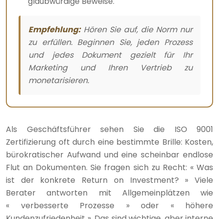
glaubwürdige Beweise.
Empfehlung:
Hören Sie auf, die Norm nur
zu erfüllen. Beginnen Sie, jeden Prozess
und jedes Dokument gezielt für Ihr
Marketing und Ihren Vertrieb zu
monetarisieren.
Als Geschäftsführer sehen Sie die ISO 9001
Zertifizierung oft durch eine bestimmte Brille: Kosten,
bürokratischer Aufwand und eine scheinbar endlose
Flut an Dokumenten. Sie fragen sich zu Recht: « Was
ist der konkrete Return on Investment? » Viele
Berater antworten mit Allgemeinplätzen wie
« verbesserte Prozesse » oder « höhere
Kundenzufriedenheit ». Das sind wichtige, aber interne