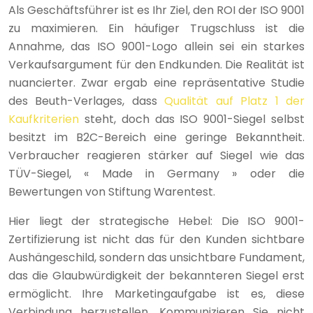
Als Geschäftsführer ist es Ihr Ziel, den ROI der ISO 9001
zu maximieren. Ein häufiger Trugschluss ist die
Annahme, das ISO 9001-Logo allein sei ein starkes
Verkaufsargument für den Endkunden. Die Realität ist
nuancierter. Zwar ergab eine repräsentative Studie
des Beuth-Verlages, dass
Qualität auf Platz 1 der
Kaufkriterien
steht, doch das ISO 9001-Siegel selbst
besitzt im B2C-Bereich eine geringe Bekanntheit.
Verbraucher reagieren stärker auf Siegel wie das
TÜV-Siegel, « Made in Germany » oder die
Bewertungen von Stiftung Warentest.
Hier liegt der strategische Hebel: Die ISO 9001-
Zertifizierung ist nicht das für den Kunden sichtbare
Aushängeschild, sondern das unsichtbare Fundament,
das die Glaubwürdigkeit der bekannteren Siegel erst
ermöglicht. Ihre Marketingaufgabe ist es, diese
Verbindung herzustellen. Kommunizieren Sie nicht