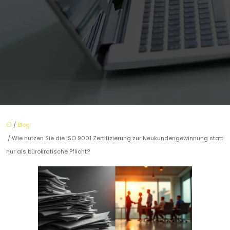
/
Blog
/ Wie nutzen Sie die ISO 9001 Zertifizierung zur Neukundengewinnung statt
nur als bürokratische Pflicht?