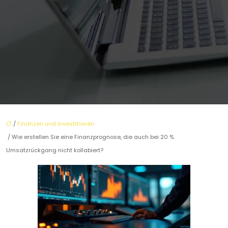
/
Finanzen und Investitionen
/ Wie erstellen Sie eine Finanzprognose, die auch bei 20 %
Umsatzrückgang nicht kollabiert?