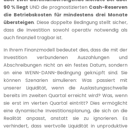
90 % liegt
UND die prognostizierten
Cash-Reserven
die Betriebskosten für mindestens drei Monate
übersteigen
. Diese doppelte Bedingung stellt sicher,
dass die Investition sowohl operativ notwendig als
auch finanziell tragbar ist.
In Ihrem Finanzmodell bedeutet dies, dass die mit der
Investition verbundenen Auszahlungen und
Abschreibungen nicht an ein festes Datum, sondern
an eine WENN-DANN-Bedingung geknüpft sind. Sie
können Szenarien simulieren: Was passiert mit
unserer Liquidität, wenn die Auslastungsschwelle
bereits im zweiten Quartal erreicht wird? Was, wenn
sie erst im vierten Quartal eintritt? Dies ermöglicht
eine dynamische Investitionsplanung, die sich an die
Realität anpasst, anstatt sie zu ignorieren. Es
verhindert, dass wertvolle Liquidität in unproduktive