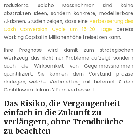
reduzierte. Solche Massnahmen sind keine
abstrakten Ideen, sondern konkrete, modellierbare
Aktionen. Studien zeigen, dass eine
Verbesserung des
Cash Conversion Cycle um 15-20 Tage
bereits
Working Capital in Millionenhöhe freisetzen kann.
Ihre Prognose wird damit zum strategischen
Werkzeug, das nicht nur Probleme aufzeigt, sondern
auch die Wirksamkeit von Gegenmassnahmen
quantifiziert. Sie können dem Vorstand präzise
darlegen, welche Verhandlung mit Lieferant X den
Cashflow im Juli um Y Euro verbessert.
Das Risiko, die Vergangenheit
einfach in die Zukunft zu
verlängern, ohne Trendbrüche
zu beachten