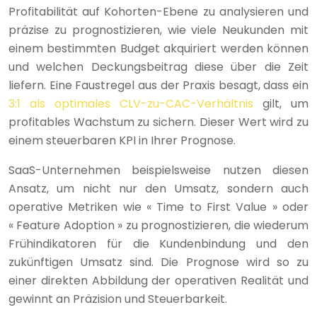
Profitabilität auf Kohorten-Ebene zu analysieren und
präzise zu prognostizieren, wie viele Neukunden mit
einem bestimmten Budget akquiriert werden können
und welchen Deckungsbeitrag diese über die Zeit
liefern. Eine Faustregel aus der Praxis besagt, dass ein
3:1 als optimales CLV-zu-CAC-Verhältnis
gilt, um
profitables Wachstum zu sichern. Dieser Wert wird zu
einem steuerbaren KPI in Ihrer Prognose.
SaaS-Unternehmen beispielsweise nutzen diesen
Ansatz, um nicht nur den Umsatz, sondern auch
operative Metriken wie « Time to First Value » oder
« Feature Adoption » zu prognostizieren, die wiederum
Frühindikatoren für die Kundenbindung und den
zukünftigen Umsatz sind. Die Prognose wird so zu
einer direkten Abbildung der operativen Realität und
gewinnt an Präzision und Steuerbarkeit.