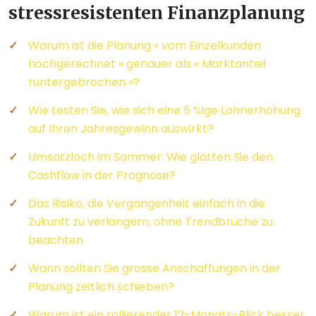
stressresistenten Finanzplanung
Warum ist die Planung « vom Einzelkunden
hochgerechnet » genauer als « Marktanteil
runtergebrochen »?
Wie testen Sie, wie sich eine 5 %ige Lohnerhöhung
auf Ihren Jahresgewinn auswirkt?
Umsatzloch im Sommer: Wie glätten Sie den
Cashflow in der Prognose?
Das Risiko, die Vergangenheit einfach in die
Zukunft zu verlängern, ohne Trendbrüche zu
beachten
Wann sollten Sie grosse Anschaffungen in der
Planung zeitlich schieben?
Warum ist ein rollierender 12-Monats-Blick besser