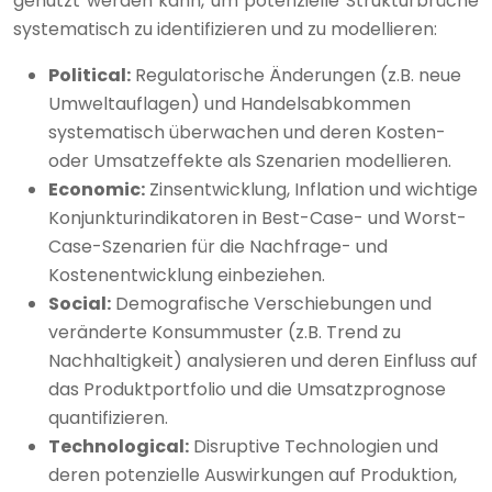
genutzt werden kann, um potenzielle Strukturbrüche
systematisch zu identifizieren und zu modellieren:
Political:
Regulatorische Änderungen (z.B. neue
Umweltauflagen) und Handelsabkommen
systematisch überwachen und deren Kosten-
oder Umsatzeffekte als Szenarien modellieren.
Economic:
Zinsentwicklung, Inflation und wichtige
Konjunkturindikatoren in Best-Case- und Worst-
Case-Szenarien für die Nachfrage- und
Kostenentwicklung einbeziehen.
Social:
Demografische Verschiebungen und
veränderte Konsummuster (z.B. Trend zu
Nachhaltigkeit) analysieren und deren Einfluss auf
das Produktportfolio und die Umsatzprognose
quantifizieren.
Technological:
Disruptive Technologien und
deren potenzielle Auswirkungen auf Produktion,