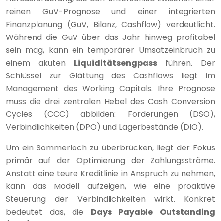
reinen GuV-Prognose und einer integrierten
Finanzplanung (GuV, Bilanz, Cashflow) verdeutlicht.
Während die GuV über das Jahr hinweg profitabel
sein mag, kann ein temporärer Umsatzeinbruch zu
einem akuten
Liquiditätsengpass
führen. Der
Schlüssel zur Glättung des Cashflows liegt im
Management des Working Capitals. Ihre Prognose
muss die drei zentralen Hebel des Cash Conversion
Cycles (CCC) abbilden: Forderungen (DSO),
Verbindlichkeiten (DPO) und Lagerbestände (DIO).
Um ein Sommerloch zu überbrücken, liegt der Fokus
primär auf der Optimierung der Zahlungsströme.
Anstatt eine teure Kreditlinie in Anspruch zu nehmen,
kann das Modell aufzeigen, wie eine proaktive
Steuerung der Verbindlichkeiten wirkt. Konkret
bedeutet das, die
Days Payable Outstanding