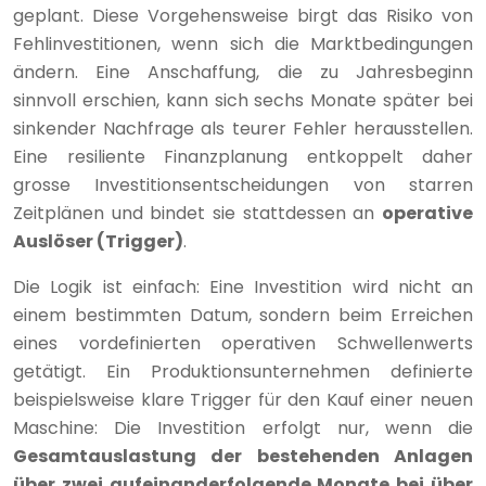
geplant. Diese Vorgehensweise birgt das Risiko von
Fehlinvestitionen, wenn sich die Marktbedingungen
ändern. Eine Anschaffung, die zu Jahresbeginn
sinnvoll erschien, kann sich sechs Monate später bei
sinkender Nachfrage als teurer Fehler herausstellen.
Eine resiliente Finanzplanung entkoppelt daher
grosse Investitionsentscheidungen von starren
Zeitplänen und bindet sie stattdessen an
operative
Auslöser (Trigger)
.
Die Logik ist einfach: Eine Investition wird nicht an
einem bestimmten Datum, sondern beim Erreichen
eines vordefinierten operativen Schwellenwerts
getätigt. Ein Produktionsunternehmen definierte
beispielsweise klare Trigger für den Kauf einer neuen
Maschine: Die Investition erfolgt nur, wenn die
Gesamtauslastung der bestehenden Anlagen
über zwei aufeinanderfolgende Monate bei über