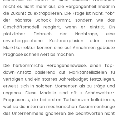
reicht es nicht mehr aus, die Vergangenheit linear in
die Zukunft zu extrapolieren. Die Frage ist nicht, *ob*
der nächste Schock kommt, sondern wie das
Geschäftsmodell reagiert, wenn er eintritt. Ein
plötzlicher Einbruch der Nachfrage, eine
unvorhergesehene Kostenexplosion oder eine
Marktkorrektur können eine auf Annahmen gebaute
Prognose schnell wertlos machen.
Die herkömmliche Herangehensweise, einen Top-
down-Ansatz basierend auf Marktanteilszielen zu
verfolgen und ein starres Jahresbudget festzulegen,
erweist sich in solchen Momenten als zu träge und
ungenau. Diese Modelle sind oft « Schönwetter-
Prognosen », die bei ersten Turbulenzen kollabieren,
weil sie die internen mechanischen Zusammenhänge
des Unternehmens ignorieren. Sie beantworten nicht