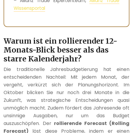
– Allianz Trade Expertenteam,
Allianz Trade
Wissensportal
Warum ist ein rollierender 12-
Monats-Blick besser als das
starre Kalenderjahr?
Die traditionelle Jahresbudgetierung hat einen
entscheidenden Nachteil: Mit jedem Monat, der
vergeht, verkürzt sich der Planungshorizont. Im
Oktober blicken Sie nur noch drei Monate in die
Zukunft, was strategische Entscheidungen quasi
unmöglich macht. Zudem fördert das Jahresende oft
unsinnige Ausgaben, nur um das Budget
auszuschöpfen. Der
rollierende Forecast (Rolling
Forecast)
löst diese Probleme, indem er einen